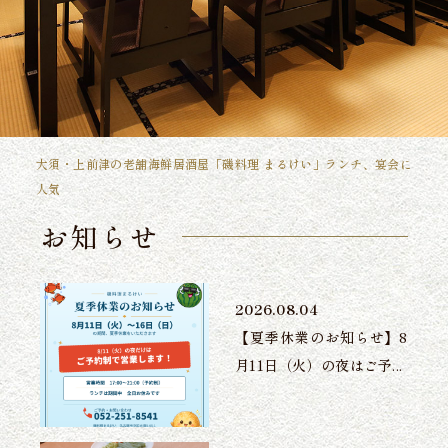
地図
新着情報
大須・上前津の老舗海鮮居酒屋「磯料理 まるけい」ランチ、宴会に
人気
お知らせ
2026.08.04
【夏季休業のお知らせ】8
月11日（火）の夜はご予...